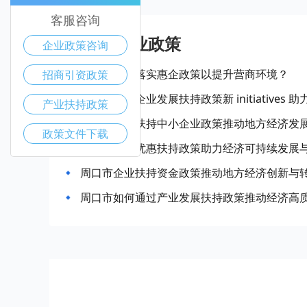
客服咨询
周口市产业政策
企业政策咨询
周口市如何落实惠企政策以提升营商环境？
招商引资政策
周口市中小企业发展扶持政策新 initiative
产业扶持政策
周口市政府扶持中小企业政策推动地方经济发
政策文件下载
周口市企业优惠扶持政策助力经济可持续发展
周口市企业扶持资金政策推动地方经济创新与
周口市如何通过产业发展扶持政策推动经济高