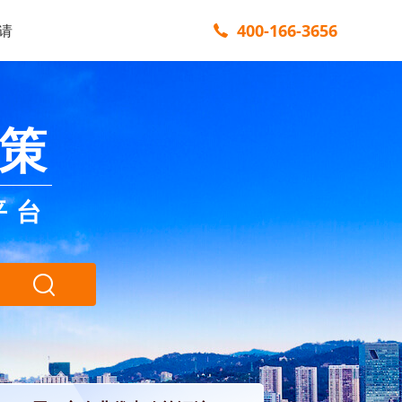
400-166-3656
请
策
平台