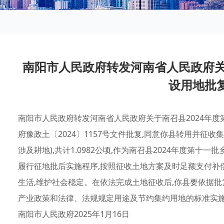
南阳市人民政府转发河南省人民政府关
设用地批
南阳市人民政府转发河南省人民政府关于南召县2024年度
府豫政土〔2024〕1157号文件批复,同意你县转用并征收集体
涉及耕地),共计1.0982公顷,作为南召县2024年度第
履行征地批后实施程序,按照征收土地方案及时足额支付补
生活,维护社会稳定。在依法完成土地征收后,你县要依据
产业政策和法律、法规规定用途及节约集约用地的标准实施
南阳市人民政府2025年1月16日