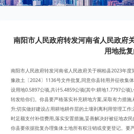
南阳市人民政府转发河南省人民政府关
用地批复
南阳市人民政府转发河南省人民政府关于桐柏县2023年度
豫政土〔2024〕1136号文件批复,同意你县转用并征收集体农用
设用地0.5897公顷,共计5.4859公顷(其中:耕地1.779
转发给你们。你县要严格落实补充耕地方案,采取有力措施,确
升;切实做好建设占用耕地耕作层的土壤剥离利用管理工作
时足额支付补偿费用,落实安置措施,妥善解决好被征地农民
你县要依据批复办理集体土地所有权注销或变更登记。要