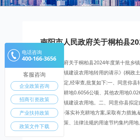
南阳市人民政府关于桐柏县2
电话咨询
400-166-3656
南阳市人民政府关于桐柏县2024年度第十批乡镇
年度第十批乡镇建设农用地转用的请示》(桐政土
客服咨询
及有关政策规定,经审查,批复如下:一、同意你
企业政策咨询
经济组织集体耕地0.6056公顷、其他农用地0.0265
招商引资政策
年度第十批乡镇建设农用地。二、同意你县拟定
厅备案,进一步落实补充耕地方案,采取有力措施
产业扶持政策
照国家产业政策、法律法规的用途节约集约用地。南
政策文件下载