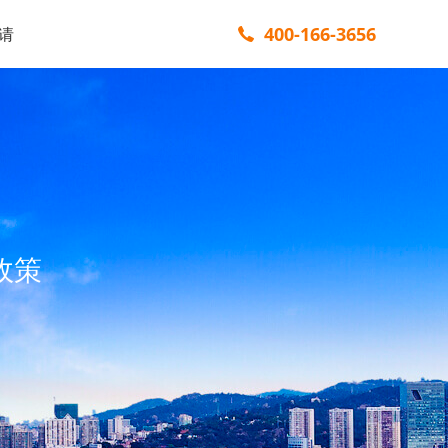
400-166-3656
请
政策