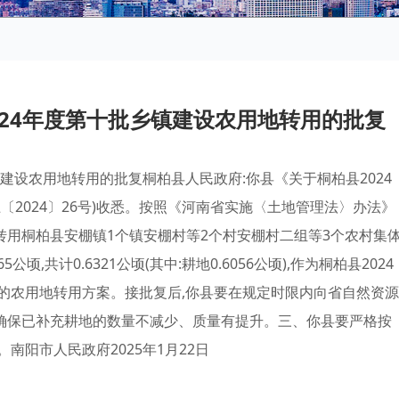
024年度第十批乡镇建设农用地转用的批复
建设农用地转用的批复桐柏县人民政府:你县《关于桐柏县2024
〔2024〕26号)收悉。按照《河南省实施〈土地管理法〉办法》
县转用桐柏县安棚镇1个镇安棚村等2个村安棚村二组等3个农村集
公顷,共计0.6321公顷(其中:耕地0.6056公顷),作为桐柏县2024
的农用地转用方案。接批复后,你县要在规定时限内向省自然资源
,确保已补充耕地的数量不减少、质量有提升。三、你县要严格按
阳市人民政府2025年1月22日