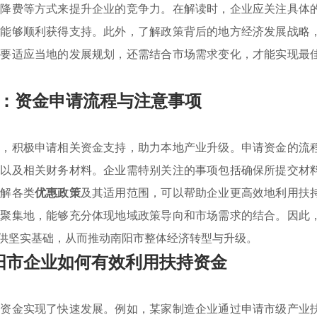
税降费等方式来提升企业的竞争力。在解读时，企业应关注具体
保能够顺利获得支持。此外，了解政策背后的地方经济发展战略
仅要适应当地的发展规划，还需结合市场需求变化，才能实现最
：资金申请流程与注意事项
策，积极申请相关资金支持，助力本地产业升级。申请资金的流
告以及相关财务材料。企业需特别关注的事项包括确保所提交材
了解各类
优惠政策
及其适用范围，可以帮助企业更高效地利用扶
业聚集地，能够充分体现地域政策导向和市场需求的结合。因此
供坚实基础，从而推动南阳市整体经济转型与升级。
阳市企业如何有效利用扶持资金
持资金实现了快速发展。例如，某家制造企业通过申请市级产业