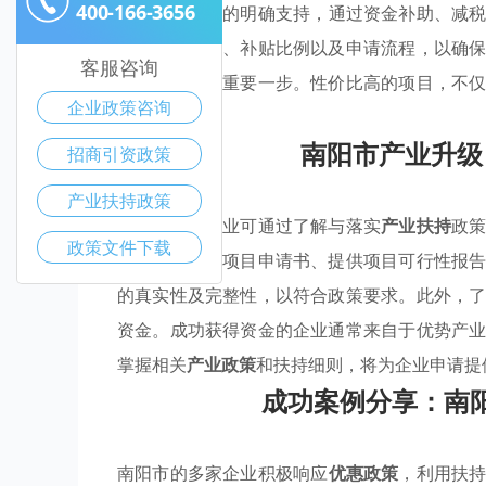
400-166-3656
优势产业聚集
的明确支持，通过资金补助、减
资金申请条件、补贴比例以及申请流程，以确
客服咨询
是把握机会的重要一步。性价比高的项目，不
企业政策咨询
效果。
南阳市产业升级
招商引资政策
产业扶持政策
在南阳市，企业可通过了解与落实
产业扶持
政
政策文件下载
通常包括提交项目申请书、提供项目可行性报
的真实性及完整性，以符合政策要求。此外，
资金。成功获得资金的企业通常来自于优势产
掌握相关
产业政策
和扶持细则，将为企业申请提
成功案例分享：南
南阳市的多家企业积极响应
优惠政策
，利用扶