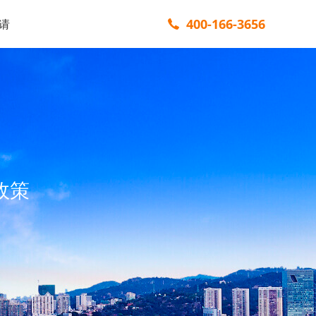
400-166-3656
请
政策